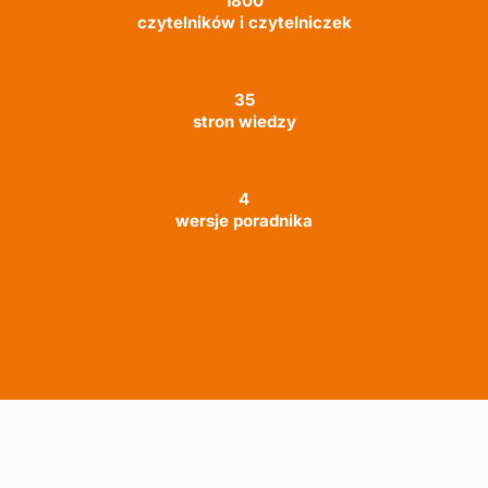
1800
czytelników i czytelniczek
35
stron wiedzy
4
wersje poradnika