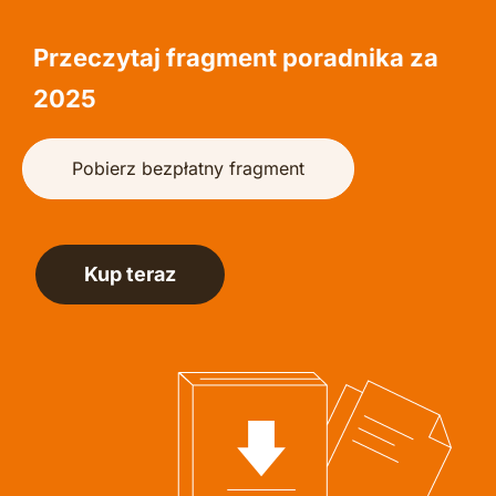
Przeczytaj fragment poradnika za 
2025 
Pobierz bezpłatny fragment
Kup teraz