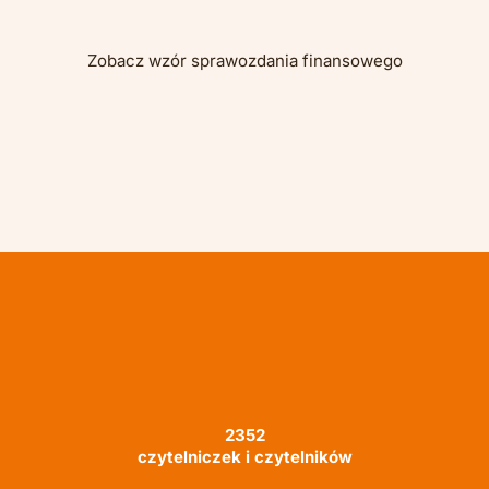
Zobacz wzór sprawozdania finansowego
2352
czytelniczek i czytelników